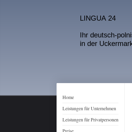
LINGUA 24
Ihr deutsch-pol
in der Uckermar
Home
Leistungen für Unternehmen
Leistungen für Privatpersonen
Preise