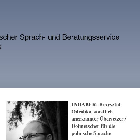
nischer Sprach- und Beratungsservice
k
INHABER: Krzysztof
Odróbka, staatlich
anerkannter Übersetzer /
Dolmetscher für die
polnische Sprache