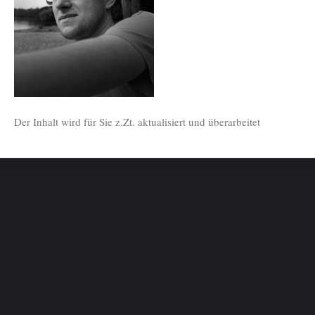
Der Inhalt wird für Sie z.Zt. aktualisiert und überarbeitet